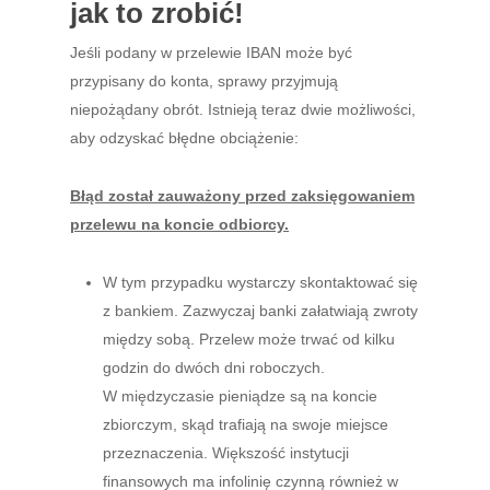
jak to zrobić!
Jeśli podany w przelewie IBAN może być
przypisany do konta, sprawy przyjmują
niepożądany obrót. Istnieją teraz dwie możliwości,
aby odzyskać błędne obciążenie:
Błąd został zauważony przed zaksięgowaniem
przelewu na koncie odbiorcy.
W tym przypadku wystarczy skontaktować się
z bankiem. Zazwyczaj banki załatwiają zwroty
między sobą. Przelew może trwać od kilku
godzin do dwóch dni roboczych.
W międzyczasie pieniądze są na koncie
zbiorczym, skąd trafiają na swoje miejsce
przeznaczenia. Większość instytucji
finansowych ma infolinię czynną również w