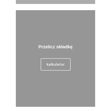
Przelicz składkę
kalkulator