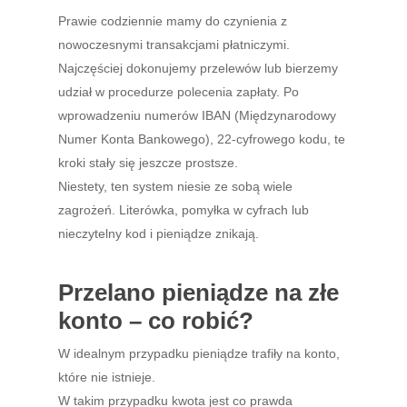
Prawie codziennie mamy do czynienia z
nowoczesnymi transakcjami płatniczymi.
Najczęściej dokonujemy przelewów lub bierzemy
udział w procedurze polecenia zapłaty. Po
wprowadzeniu numerów IBAN (Międzynarodowy
Numer Konta Bankowego), 22-cyfrowego kodu, te
kroki stały się jeszcze prostsze.
Niestety, ten system niesie ze sobą wiele
zagrożeń. Literówka, pomyłka w cyfrach lub
nieczytelny kod i pieniądze znikają.
Przelano pieniądze na złe
konto – co robić?
W idealnym przypadku pieniądze trafiły na konto,
które nie istnieje.
W takim przypadku kwota jest co prawda