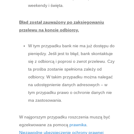
weekendy i święta.
Błąd został zauważony po zaksięgowaniu
przelewu na koncie odbiorcy.
W tym przypadku bank nie ma już dostępu do
pieniędzy. Jeśli jest to błąd, bank skontaktuje
się z odbiorcą i poprosi o zwrot przelewu. Czy
ta prośba zostanie spełniona zależy od
odbiorcy. W takim przypadku można nalegać
na udostępnienie danych adresowych – w
tym przypadku prawo o ochronie danych nie
ma zastosowania.
W najgorszym przypadku roszczenia muszą być
egzekwowane za pomocą
prawnika
.
Niezawodne ubezpieczenie ochrony prawnej