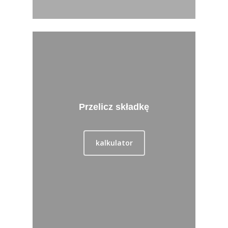
Przelicz składkę
kalkulator