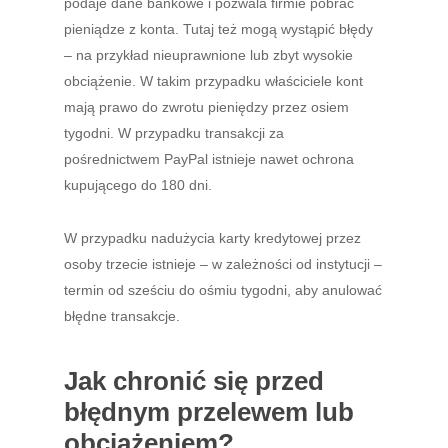
podaje dane bankowe i pozwala firmie pobrać
pieniądze z konta. Tutaj też mogą wystąpić błędy
– na przykład nieuprawnione lub zbyt wysokie
obciążenie. W takim przypadku właściciele kont
mają prawo do zwrotu pieniędzy przez osiem
tygodni. W przypadku transakcji za
pośrednictwem PayPal istnieje nawet ochrona
kupującego do 180 dni.
W przypadku nadużycia karty kredytowej przez
osoby trzecie istnieje – w zależności od instytucji –
termin od sześciu do ośmiu tygodni, aby anulować
błędne transakcje.
Jak chronić się przed
błędnym przelewem lub
obciążeniem?