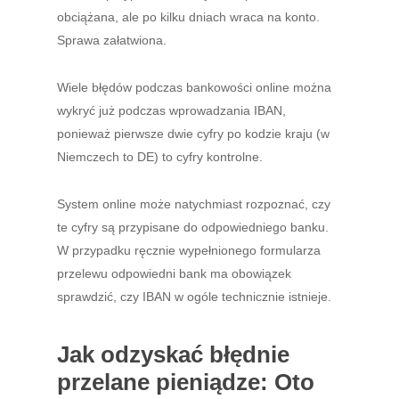
obciążana, ale po kilku dniach wraca na konto.
Sprawa załatwiona.
Wiele błędów podczas bankowości online można
wykryć już podczas wprowadzania IBAN,
ponieważ pierwsze dwie cyfry po kodzie kraju (w
Niemczech to DE) to cyfry kontrolne.
System online może natychmiast rozpoznać, czy
te cyfry są przypisane do odpowiedniego banku.
W przypadku ręcznie wypełnionego formularza
przelewu odpowiedni bank ma obowiązek
sprawdzić, czy IBAN w ogóle technicznie istnieje.
Jak odzyskać błędnie
przelane pieniądze: Oto