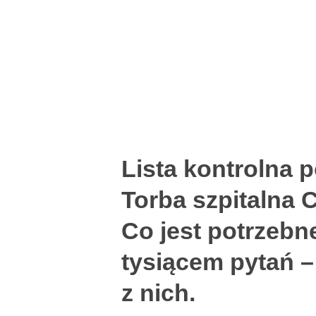
Lista kontrolna 
Torba szpitalna 
Co jest potrzebn
tysiącem pytań –
z nich.