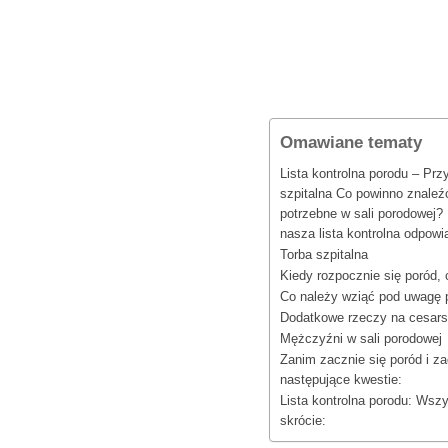
Omawiane tematy
Lista kontrolna porodu – Pr
szpitalna Co powinno znaleźć 
potrzebne w sali porodowej?
nasza lista kontrolna odpowi
Torba szpitalna
Kiedy rozpocznie się poród,
Co należy wziąć pod uwagę 
Dodatkowe rzeczy na cesarsk
Mężczyźni w sali porodowej
Zanim zacznie się poród i za
następujące kwestie:
Lista kontrolna porodu: Wsz
skrócie: