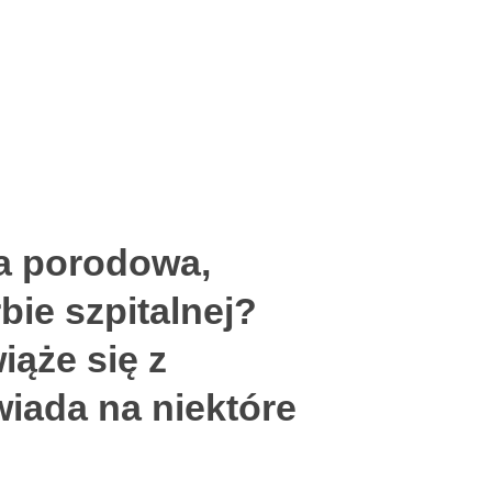
la porodowa,
bie szpitalnej?
iąże się z
wiada na niektóre