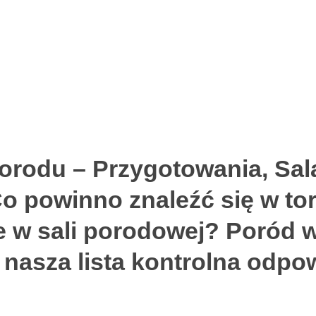
porodu – Przygotowania, Sa
Co powinno znaleźć się w tor
e w sali porodowej? Poród w
 nasza lista kontrolna odpo