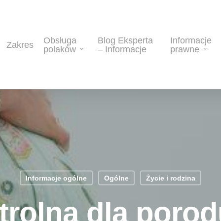
Obsługa
Blog Eksperta
Informacje
Zakres
polaków
– Informacje
prawne
Informacje ogólne
Ogólne
Życie i rodzina
trolna dla porod