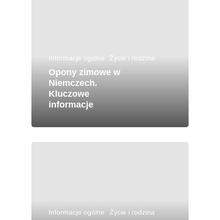
Informacje ogólne
Życie i rodzina
Opony zimowe w
Niemczech.
Kluczowe
informacje
Informacje ogólne
Życie i rodzina