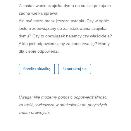
Zainstalowanie czujnika dymu na suficie pokoju to
żadna wielka sprawa.
Ale być może masz jeszcze pytania: Czy w ogóle
jestem zobowiązany do zainstalowania czujnika
dymu? Czy to obowiązek najemcy czy właściciela?
A kto jest odpowiedzialny za konserwację? Mamy
dla ciebie odpowiedzi.
Przelicz składkę
Skontaktuj się
Uwaga: Nie możemy ponosić odpowiedzialności
za treść, zwłaszcza w odniesieniu do przyszłych
zmian prawnych.