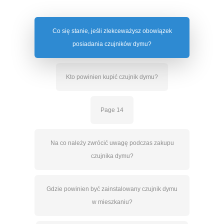
Co się stanie, jeśli zlekceważysz obowiązek
posiadania czujników dymu?
Kto powinien kupić czujnik dymu?
Page 14
Na co należy zwrócić uwagę podczas zakupu
czujnika dymu?
Gdzie powinien być zainstalowany czujnik dymu
w mieszkaniu?