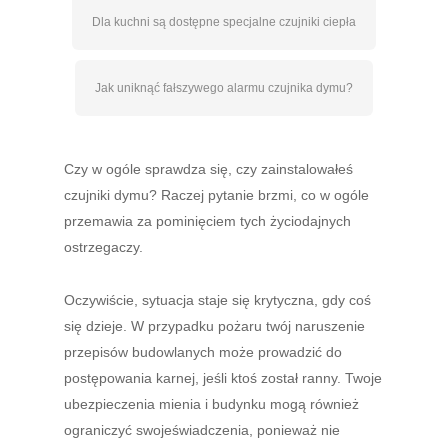
Dla kuchni są dostępne specjalne czujniki ciepła
Jak uniknąć fałszywego alarmu czujnika dymu?
Czy w ogóle sprawdza się, czy zainstalowałeś
czujniki dymu? Raczej pytanie brzmi, co w ogóle
przemawia za pominięciem tych życiodajnych
ostrzegaczy.
Oczywiście, sytuacja staje się krytyczna, gdy coś
się dzieje. W przypadku pożaru twój naruszenie
przepisów budowlanych może prowadzić do
postępowania karnej, jeśli ktoś został ranny. Twoje
ubezpieczenia mienia i budynku mogą również
ograniczyć swojeświadczenia, ponieważ nie