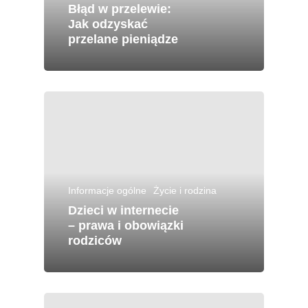
Błąd w przelewie:
Jak odzyskać
przelane pieniądze
Informacje ogólne
Życie i rodzina
Dzieci w internecie
– prawa i obowiązki
rodziców