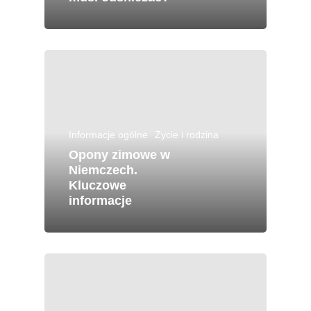
Informacje ogólne
Życie i rodzina
Opony zimowe w
Niemczech.
Kluczowe
informacje