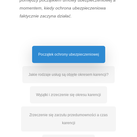
pomiędzy początkiem umowy ubezpieczeniowej a
momentem, kiedy ochrona ubezpieczeniowa
faktycznie zaczyna działać.
Początek ochrony ubezpieczeniowej
Jakie rodzaje usług są objęte okresem karencji?
Wyjątki i zrzeczenie się okresu karencji
Zrzeczenie się zarzutu przedumowności a czas
karencji