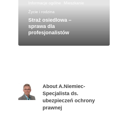
Informacje ogólne
Mieszkanie
Życie i rodzina
Straż osiedlowa –
sprawa dla
profesjonalistów
About
A.Niemiec-
Specjalista ds.
ubezpieczeń ochrony
prawnej