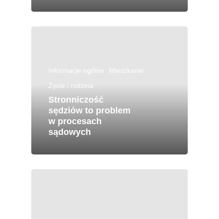
Informacje ogólne
Mieszkanie
Życie i rodzina
Stronniczość
sędziów to problem
w procesach
sądowych