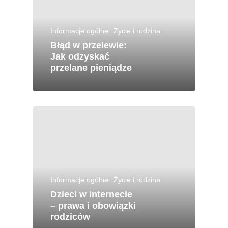
Informacje ogólne
Życie i rodzina
Błąd w przelewie:
Jak odzyskać
przelane pieniądze
Informacje ogólne
Życie i rodzina
Dzieci w internecie
– prawa i obowiązki
rodziców