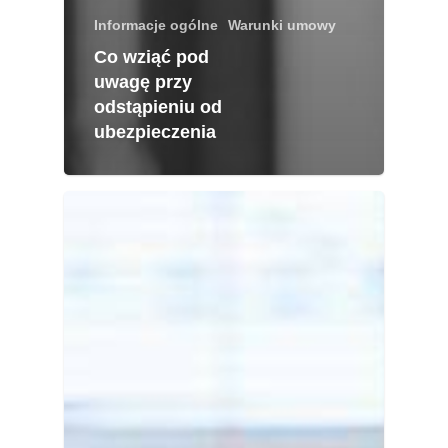
Informacje ogólne
Warunki umowy
Co wziąć pod
uwagę przy
odstąpieniu od
ubezpieczenia