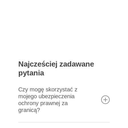
Najcześciej zadawane
pytania
Czy mogę skorzystać z
mojego ubezpieczenia
ochrony prawnej za
granicą?
Zazwyczaj tak, jednak zakres ochrony