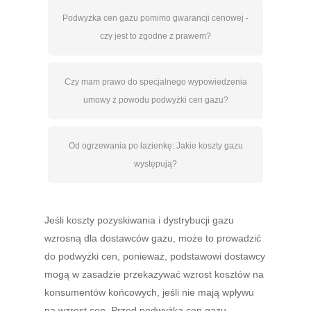
Podwyżka cen gazu pomimo gwarancji cenowej -
czy jest to zgodne z prawem?
Czy mam prawo do specjalnego wypowiedzenia
umowy z powodu podwyżki cen gazu?
Od ogrzewania po łazienkę: Jakie koszty gazu
występują?
Jeśli koszty pozyskiwania i dystrybucji gazu
wzrosną dla dostawców gazu, może to prowadzić
do podwyżki cen, ponieważ, podstawowi dostawcy
mogą w zasadzie przekazywać wzrost kosztów na
konsumentów końcowych, jeśli nie mają wpływu
na wzrost cen. Przed podwyżką cen gazu