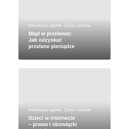
Informacje ogólne
Życie i rodzina
Błąd w przelewie:
Jak odzyskać
przelane pieniądze
Informacje ogólne
Życie i rodzina
Dzieci w internecie
– prawa i obowiązki