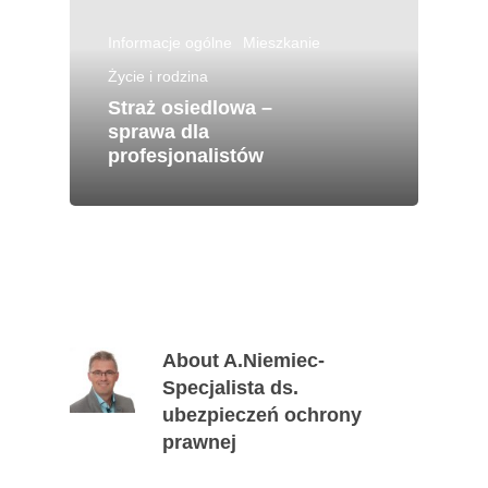
Informacje ogólne
Mieszkanie
Życie i rodzina
Straż osiedlowa –
sprawa dla
profesjonalistów
About
A.Niemiec-
Specjalista ds.
ubezpieczeń ochrony
prawnej